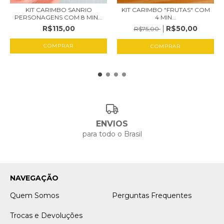
KIT CARIMBO SANRIO
KIT CARIMBO "FRUTAS" COM
PERSONAGENS COM 8 MIN...
4 MIN...
R$115,00
R$50,00
R$75,00
ENVIOS
para todo o Brasil
NAVEGAÇÃO
Quem Somos
Perguntas Frequentes
Trocas e Devoluções