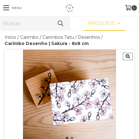
MENU
0
PRODUTOS
Início
/
Carimbo
/
Carimbos Tatu
/
Desenhos
/
Carimbo Desenho | Sakura - 8x8 cm