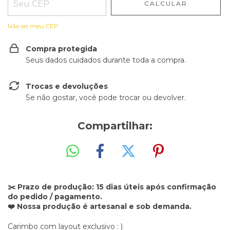
CALCULAR
Não sei meu CEP
Compra protegida
Seus dados cuidados durante toda a compra.
Trocas e devoluções
Se não gostar, você pode trocar ou devolver.
Compartilhar:
✂️ Prazo de produção: 15 dias úteis após confirmação
do pedido / pagamento.
❤️ Nossa produção é artesanal e sob demanda.
Carimbo com layout exclusivo : )