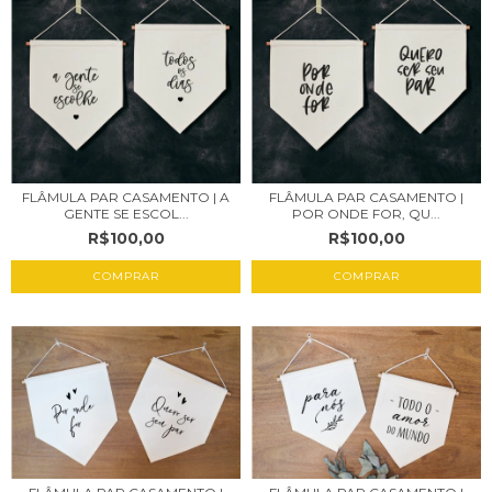
FLÂMULA PAR CASAMENTO | A
FLÂMULA PAR CASAMENTO |
GENTE SE ESCOL...
POR ONDE FOR, QU...
R$100,00
R$100,00
COMPRAR
COMPRAR