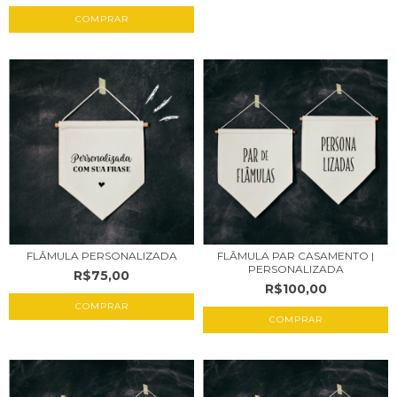
COMPRAR
FLÂMULA PAR CASAMENTO |
FLÂMULA PERSONALIZADA
PERSONALIZADA
R$75,00
R$100,00
COMPRAR
COMPRAR