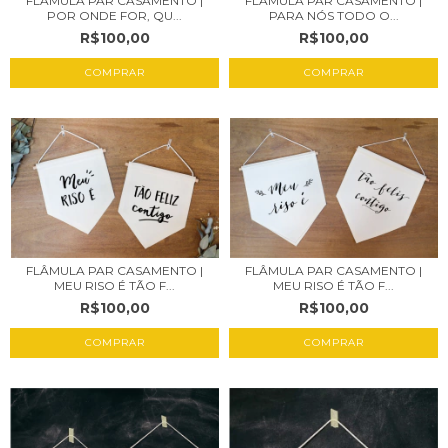
FLÂMULA PAR CASAMENTO |
FLÂMULA PAR CASAMENTO |
POR ONDE FOR, QU...
PARA NÓS TODO O...
R$100,00
R$100,00
COMPRAR
COMPRAR
FLÂMULA PAR CASAMENTO |
FLÂMULA PAR CASAMENTO |
MEU RISO É TÃO F...
MEU RISO É TÃO F...
R$100,00
R$100,00
COMPRAR
COMPRAR