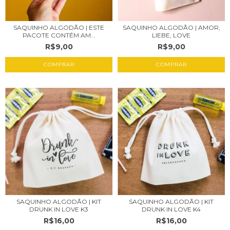
SAQUINHO ALGODÃO | ESTE
SAQUINHO ALGODÃO | AMOR,
PACOTE CONTÉM AM...
LIEBE, LOVE
R$9,00
R$9,00
COMPRAR
COMPRAR
SAQUINHO ALGODÃO | KIT
SAQUINHO ALGODÃO | KIT
DRUNK IN LOVE K3
DRUNK IN LOVE K4
R$16,00
R$16,00