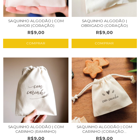
SAQUINHO ALGODÃO | COM
SAQUINHO ALGODÃO |
AMOR (CORAÇÃO)
OBRIGADO (CORAÇÃO)
R$9,00
R$9,00
COMPRAR
COMPRAR
SAQUINHO ALGODÃO | COM
SAQUINHO ALGODÃO | COM
CARINHO (RAMINHO)
CARINHO (CORAÇÃO...
R$9,00
R$9,00