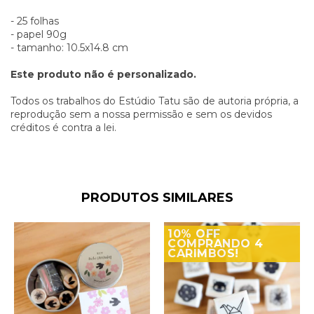
- 25 folhas
- papel 90g
- tamanho: 10.5x14.8 cm
Este produto não é personalizado.
Todos os trabalhos do Estúdio Tatu são de autoria própria, a
reprodução sem a nossa permissão e sem os devidos
créditos é contra a lei.
PRODUTOS SIMILARES
10% OFF
COMPRANDO 4
CARIMBOS!