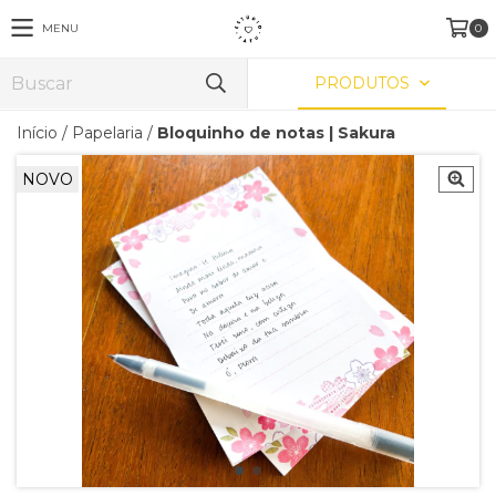
MENU
0
PRODUTOS
Início
/
Papelaria
/
Bloquinho de notas | Sakura
NOVO