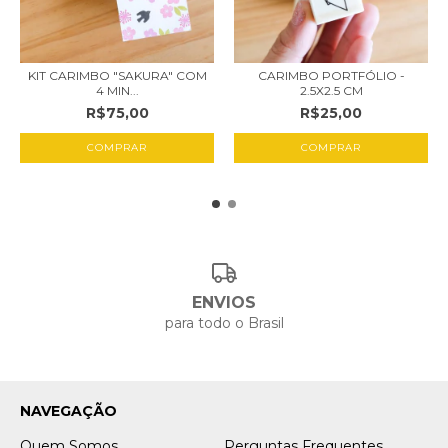
KIT CARIMBO "SAKURA" COM
CARIMBO PORTFÓLIO -
4 MIN...
2.5X2.5 CM
R$75,00
R$25,00
COMPRAR
ENVIOS
para todo o Brasil
NAVEGAÇÃO
Quem Somos
Perguntas Frequentes