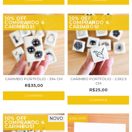
COMPRAR
COMPRAR
10% OFF
10% OFF
COMPRANDO 4
COMPRANDO 4
CARIMBOS!
CARIMBOS!
CARIMBO PORTFÓLIO - 3X4 CM
CARIMBO PORTFÓLIO - 2.5X2.5
CM
R$35,00
R$25,00
COMPRAR
COMPRAR
10% OFF
NOVO
40
%
OFF
COMPRANDO 4
CARIMBOS!