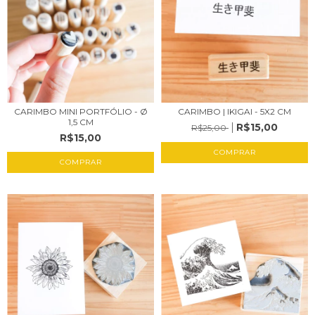
CARIMBO MINI PORTFÓLIO - Ø
CARIMBO | IKIGAI - 5X2 CM
1,5 CM
R$15,00
R$25,00
R$15,00
COMPRAR