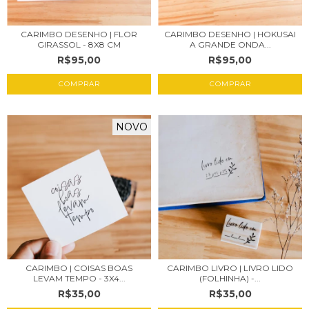
CARIMBO DESENHO | FLOR
CARIMBO DESENHO | HOKUSAI
GIRASSOL - 8X8 CM
A GRANDE ONDA...
R$95,00
R$95,00
NOVO
CARIMBO | COISAS BOAS
CARIMBO LIVRO | LIVRO LIDO
LEVAM TEMPO - 3X4...
(FOLHINHA) -...
R$35,00
R$35,00