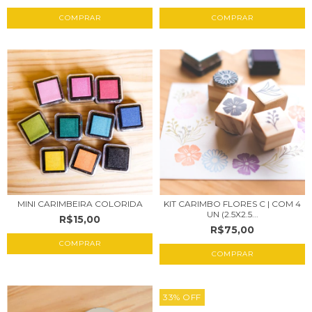
MINI CARIMBEIRA COLORIDA
KIT CARIMBO FLORES C | COM 4
UN (2.5X2.5...
R$15,00
R$75,00
COMPRAR
33
%
OFF