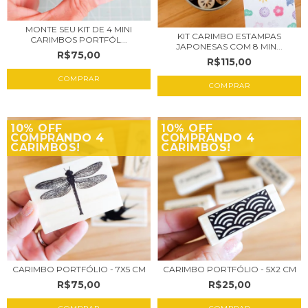
MONTE SEU KIT DE 4 MINI
KIT CARIMBO ESTAMPAS
CARIMBOS PORTFÓL...
JAPONESAS COM 8 MIN...
R$75,00
R$115,00
10% OFF
10% OFF
COMPRANDO 4
COMPRANDO 4
CARIMBOS!
CARIMBOS!
CARIMBO PORTFÓLIO - 7X5 CM
CARIMBO PORTFÓLIO - 5X2 CM
R$75,00
R$25,00