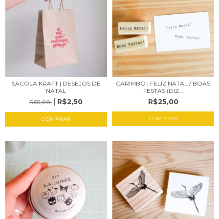
SACOLA KRAFT | DESEJOS DE
CARIMBO | FELIZ NATAL / BOAS
NATAL
FESTAS (DIZ...
R$2,50
R$25,00
R$5,00
COMPRAR
COMPRAR