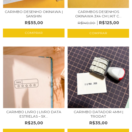
CARIMBO DESENHO OKINAWA |
CARIMBOS DESENHOS
SANSHIN
OKINAWA 3X4 CM | KIT C...
R$55,00
R$125,00
R$140,00
COMPRAR
CARIMBO LIVRO | LIVRO DATA
CARIMBO DATADOR 4MM |
ESTRELAS – 5X...
TRODAT
R$25,00
R$35,00