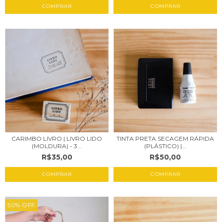
CARIMBO LIVRO | LIVRO LIDO
TINTA PRETA SECAGEM RÁPIDA
(MOLDURA) - 3...
(PLÁSTICO) |...
R$35,00
R$50,00
COMPRAR
50
%
OFF