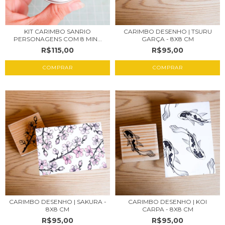
KIT CARIMBO SANRIO
CARIMBO DESENHO | TSURU
PERSONAGENS COM 8 MIN...
GARÇA - 8X8 CM
R$115,00
R$95,00
CARIMBO DESENHO | SAKURA -
CARIMBO DESENHO | KOI
8X8 CM
CARPA - 8X8 CM
R$95,00
R$95,00