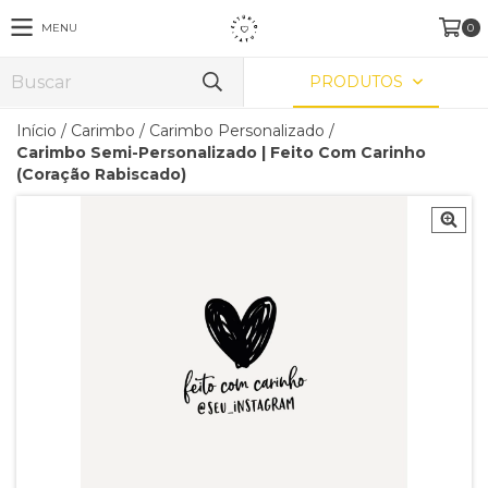
MENU
0
PRODUTOS
Início
/
Carimbo
/
Carimbo Personalizado
/
Carimbo Semi-Personalizado | Feito Com Carinho
(Coração Rabiscado)