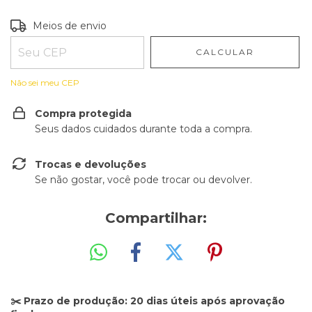
Entregas para o CEP:
ALTERAR CEP
Meios de envio
CALCULAR
Não sei meu CEP
Compra protegida
Seus dados cuidados durante toda a compra.
Trocas e devoluções
Se não gostar, você pode trocar ou devolver.
Compartilhar:
✂️ Prazo de produção: 20 dias úteis após aprovação