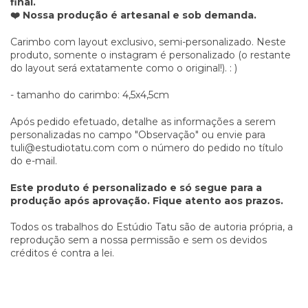
final.
❤️ Nossa produção é artesanal e sob demanda.
Carimbo com layout exclusivo, semi-personalizado. Neste
produto, somente o instagram é personalizado (o restante
do layout será extatamente como o original!). : )
- tamanho do carimbo: 4,5x4,5cm
Após pedido efetuado, detalhe as informações a serem
personalizadas no campo "Observação" ou envie para
tuli@estudiotatu.com
com o número do pedido no título
do e-mail.
Este produto é personalizado e só segue para a
produção após aprovação. Fique atento aos prazos.
Todos os trabalhos do Estúdio Tatu são de autoria própria, a
reprodução sem a nossa permissão e sem os devidos
créditos é contra a lei.