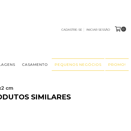
0
CADASTRE-SE
INICIAR SESSÃO
LAGENS
CASAMENTO
PEQUENOS NEGÓCIOS
PROMO!
0x2 cm
ODUTOS SIMILARES