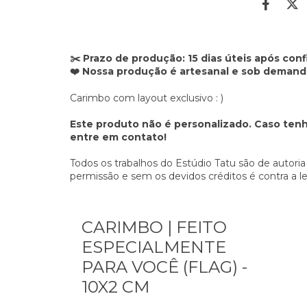
✂️ Prazo de produção: 15 dias úteis após co
❤️ Nossa produção é artesanal e sob demand
Carimbo com layout exclusivo : )
Este produto não é personalizado. Caso tenh
entre em contato!
Todos os trabalhos do Estúdio Tatu são de autoria
permissão e sem os devidos créditos é contra a le
CARIMBO | FEITO
ESPECIALMENTE
PARA VOCÊ (FLAG) -
10X2 CM