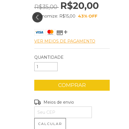
R$20,00
R$35,00
Economize:
R$15,00
43
% OFF
VER MEIOS DE PAGAMENTO
QUANTIDADE
Entregas para o CEP:
ALTERAR CEP
Meios de envio
CALCULAR