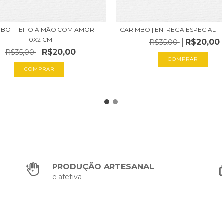
BO | FEITO À MÃO COM AMOR -
CARIMBO | ENTREGA ESPECIAL - 
10X2 CM
R$20,00
R$35,00
R$20,00
R$35,00
COMPRAR
COMPRAR
PRODUÇÃO ARTESANAL
e afetiva