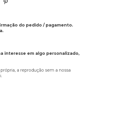
nfirmação do pedido / pagamento.
a.
a interesse em algo personalizado,
 própria, a reprodução sem a nossa
i.