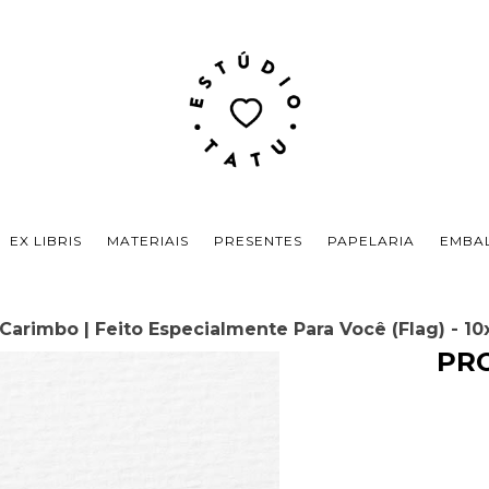
EX LIBRIS
MATERIAIS
PRESENTES
PAPELARIA
EMBA
Carimbo | Feito Especialmente Para Você (Flag) - 1
PR