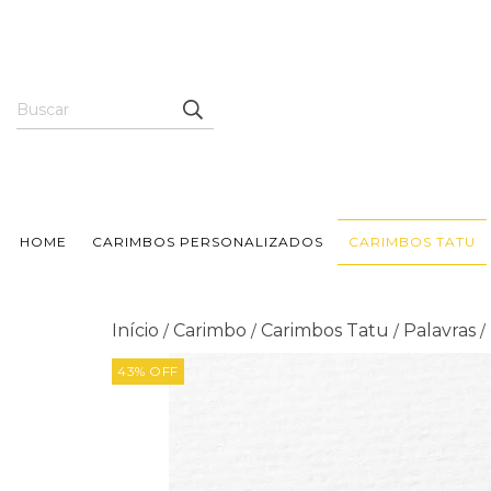
HOME
CARIMBOS PERSONALIZADOS
CARIMBOS TATU
Início
Carimbo
Carimbos Tatu
Palavras
/
/
/
/
43
%
OFF